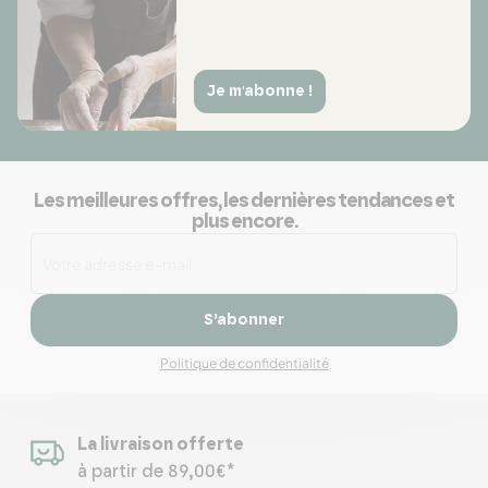
Je m'abonne !
Les meilleures offres, les dernières tendances et
plus encore.
S’abonner
Politique de confidentialité
La livraison offerte
à partir de 89,00€*