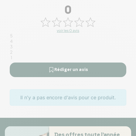
0
voir les 0 avis
5
4
3
2
1
Rédiger un avis
Il n'y a pas encore d'avis pour ce produit.
Des offres toute l’année