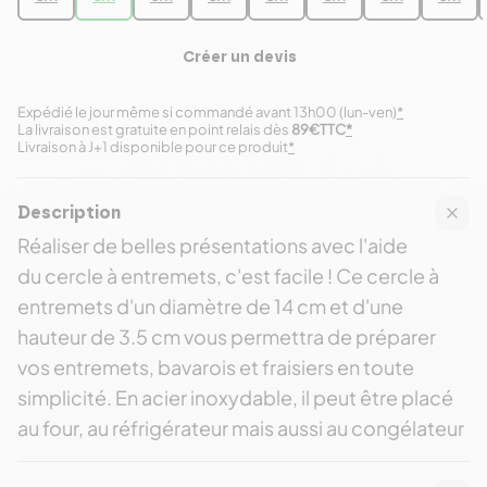
Créer un devis
Expédié le jour même si commandé avant 13h00 (lun-ven)
*
La livraison est gratuite en point relais dès
89€TTC
*
Livraison à J+1 disponible pour ce produit
*
Description
Réaliser de belles présentations avec l'aide
du cercle à entremets, c'est facile ! Ce cercle à
entremets d'un diamètre de 14 cm et d'une
hauteur de 3.5 cm vous permettra de préparer
vos entremets, bavarois et fraisiers en toute
simplicité. En acier inoxydable, il peut être placé
au four, au réfrigérateur mais aussi au congélateur