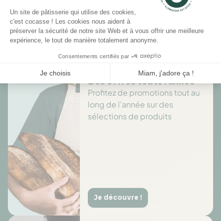
Il n'y a pas encore d'avis pour ce produit.
Des offres toute l’année
Profitez de promotions tout au
long de l'année sur des
sélections de produits
Je découvre !