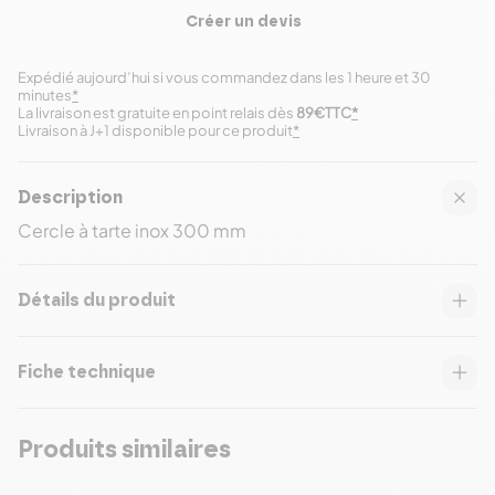
Créer un devis
Expédié aujourd’hui si vous commandez dans les 1 heure et 30
minutes
*
La livraison est gratuite en point relais dès
89€TTC
*
Livraison à J+1 disponible pour ce produit
*
Description
Cercle à tarte inox 300 mm
Détails du produit
Fiche technique
Produits similaires