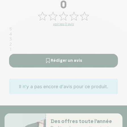
0
voir les 0 avis
5
4
3
2
1
Rédiger un avis
Il n'y a pas encore d'avis pour ce produit.
Des offres toute l’année