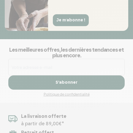
Je m'abonne !
Les meilleures offres, les dernières tendances et
plus encore.
S’abonner
Politique de confidentialité
La livraison offerte
à partir de 89,00€*
Retrait offert