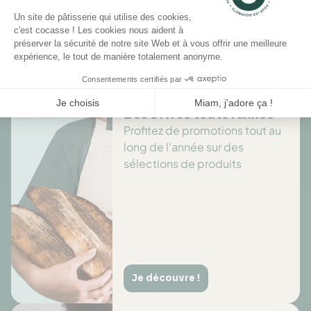
Il n'y a pas encore d'avis pour ce produit.
Des offres toute l’année
Profitez de promotions tout au
long de l'année sur des
sélections de produits
Je découvre !