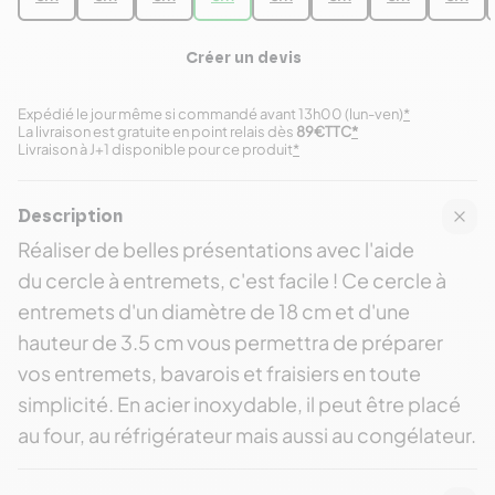
Créer un devis
Expédié le jour même si commandé avant 13h00 (lun-ven)
*
La livraison est gratuite en point relais dès
89€TTC
*
Livraison à J+1 disponible pour ce produit
*
Description
Réaliser de belles présentations avec l'aide
du cercle à entremets, c'est facile ! Ce cercle à
entremets d'un diamètre de 18 cm et d'une
hauteur de 3.5 cm vous permettra de préparer
vos entremets, bavarois et fraisiers en toute
simplicité. En acier inoxydable, il peut être placé
au four, au réfrigérateur mais aussi au congélateur.