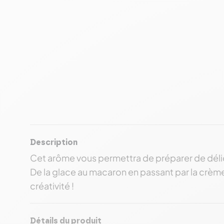
Description
Cet arôme vous permettra de préparer de délic
De la glace au macaron en passant par la crème 
créativité !
Détails du produit