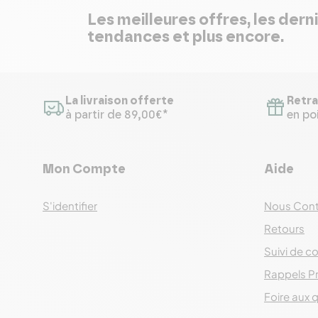
Les meilleures offres, les dern
tendances et plus encore.
La livraison offerte
Retra
à partir de 89,00€*
en poi
Mon Compte
Aide
S'identifier
Nous Cont
Retours
Suivi de co
Rappels P
Foire aux 