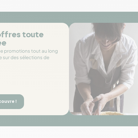
ffres toute
ée
de promotions tout au long
e sur des sélections de
couvre !