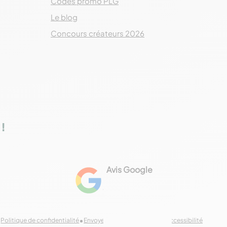
Codes promo PLG
Le blog
Concours créateurs 2026
!
Avis Google
4.8
Voir les 461 avis
Politique de confidentialité
Envoyer des commentaires
Accessibilité