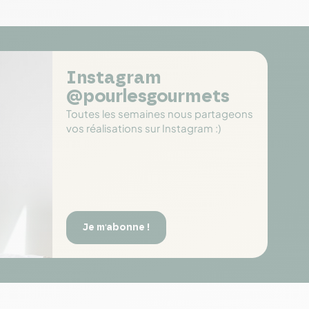
Instagram
@pourlesgourmets
Toutes les semaines nous partageons
vos réalisations sur Instagram :)
Je m'abonne !