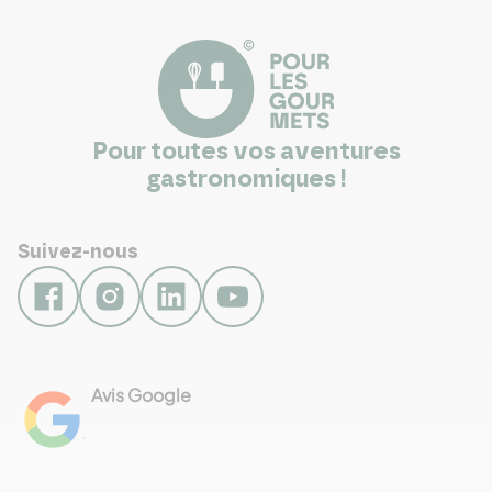
Pour toutes vos aventures
gastronomiques !
Suivez-nous
Avis Google
4.8
Voir les 461 avis