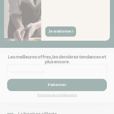
Je m'abonne !
Les meilleures offres, les dernières tendances et
plus encore.
S’abonner
Politique de confidentialité