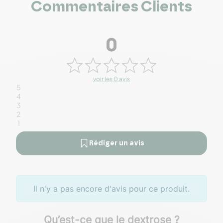
Commentaires Clients
0
voir les 0 avis
5
4
3
2
1
Rédiger un avis
Il n'y a pas encore d'avis pour ce produit.
Qu’est-ce que le dextrose ?