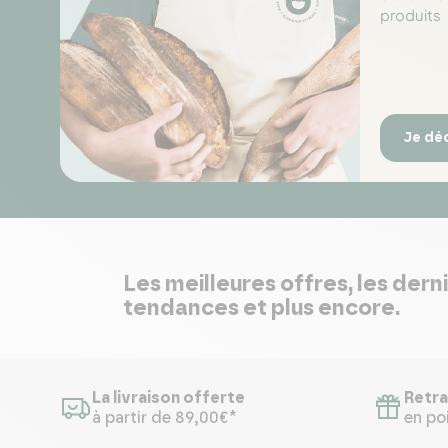
produits
Je dé
Les meilleures offres, les dern
tendances et plus encore.
La livraison offerte
Retra
à partir de 89,00€*
en poi