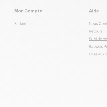
Mon Compte
Aide
S'identifier
Nous Cont
Retours
Suivi de co
Rappels P
Foire aux 