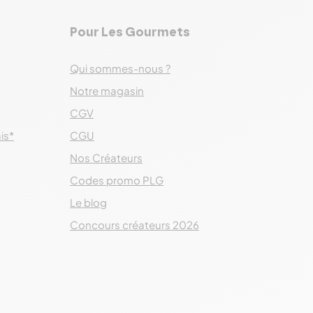
Pour Les Gourmets
Qui sommes-nous ?
Notre magasin
CGV
ais*
CGU
Nos Créateurs
Codes promo PLG
Le blog
Concours créateurs 2026