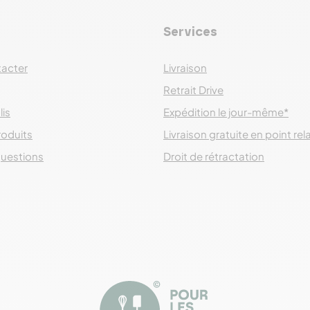
Services
acter
Livraison
Retrait Drive
lis
Expédition le jour-même*
roduits
Livraison gratuite en point rel
questions
Droit de rétractation