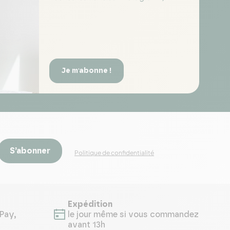
Je m'abonne !
S’abonner
Politique de confidentialité
Expédition
Pay,
le jour même si vous commandez
avant 13h