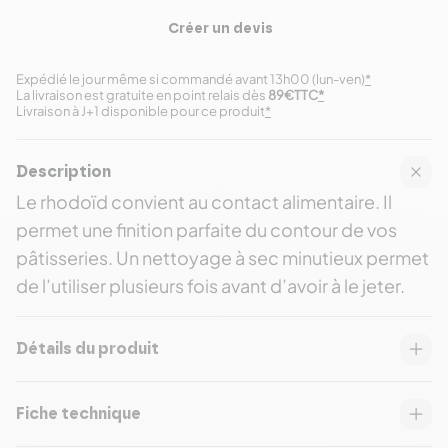
Créer un devis
Expédié le jour même si commandé avant 13h00 (lun-ven)
*
La livraison est gratuite en point relais dès
89€TTC
*
Livraison à J+1 disponible pour ce produit
*
Description
Le rhodoïd convient au contact alimentaire. Il
permet une finition parfaite du contour de vos
pâtisseries. Un nettoyage à sec minutieux permet
de l’utiliser plusieurs fois avant d’avoir à le jeter.
Détails du produit
Fiche technique