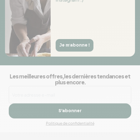
Je m'abonne !
Les meilleures offres, les dernières tendances et
plus encore.
S’abonner
Politique de confidentialité