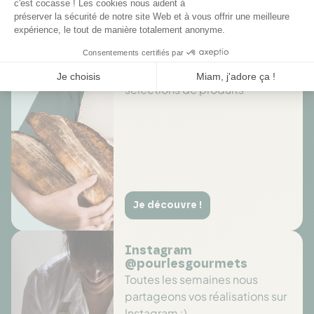
Des offres toute l’année
Profitez de promotions tout au
long de l'année sur des
sélections de produits
Je découvre !
Instagram
@pourlesgourmets
Toutes les semaines nous
partageons vos réalisations sur
Instagram :)