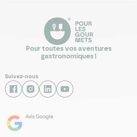
Pour toutes vos aventures
gastronomiques !
Suivez-nous
Avis Google
4.8
Voir les 461 avis