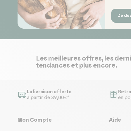
Je dé
Les meilleures offres, les dern
tendances et plus encore.
La livraison offerte
Retra
à partir de 89,00€*
en poi
Mon Compte
Aide