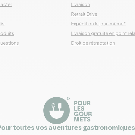
acter
Livraison
Retrait Drive
lis
Expédition le jour-même*
roduits
Livraison gratuite en point rel
questions
Droit de rétractation
Pour toutes vos aventures gastronomiques 