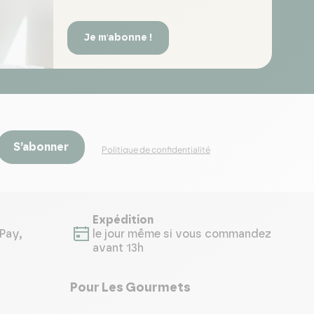
Je m'abonne !
S’abonner
Politique de confidentialité
Expédition
Pay,
le jour même si vous commandez
avant 13h
Pour Les Gourmets