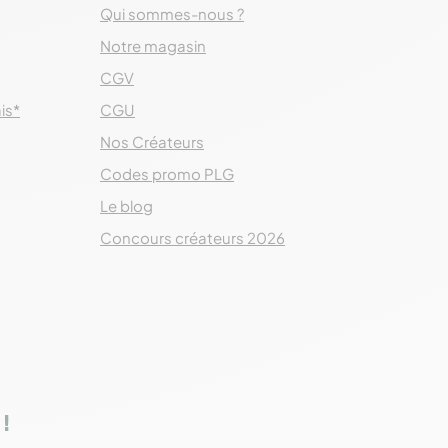
Qui sommes-nous ?
Notre magasin
CGV
ais*
CGU
Nos Créateurs
Codes promo PLG
Le blog
Concours créateurs 2026
!