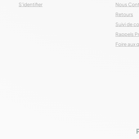
S'identifier
Nous Cont
Retours
Suivi de co
Rappels P
Foire aux 