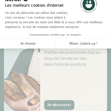
Il n'y a pas encore d'avis pour ce produit.
Des offres toute l’année
Profitez de promotions tout au
long de l'année sur des
sélections de produits
Je découvre !