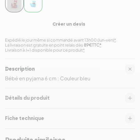
Créer un devis
Expédié le jour même si commandé avant 13h00 (lun-ven)
*
La livraison est gratuite en point relais dès
89€TTC
*
Livraison à J+1 disponible pour ce produit
*
Description
Bébé en pyjama 6 cm : Couleur bleu
Détails du produit
Fiche technique