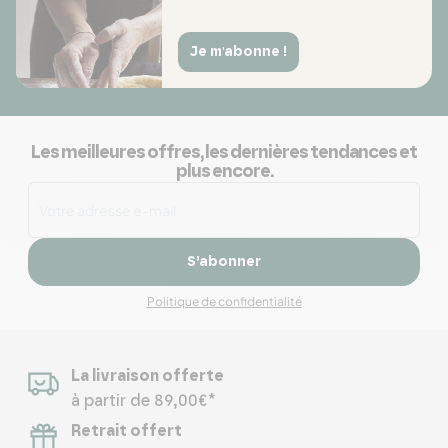
Je m'abonne !
Les meilleures offres, les dernières tendances et
plus encore.
S’abonner
Politique de confidentialité
La livraison offerte
à partir de 89,00€*
Retrait offert