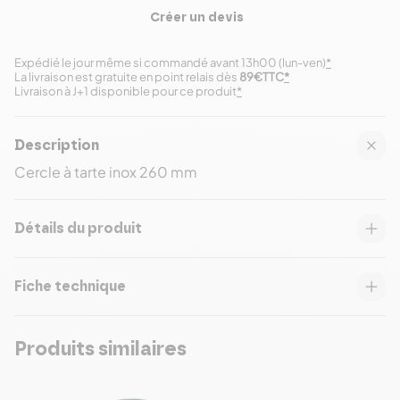
Créer un devis
Expédié le jour même si commandé avant 13h00 (lun-ven)
*
La livraison est gratuite en point relais dès
89€TTC
*
Livraison à J+1 disponible pour ce produit
*
Description
Cercle à tarte inox 260 mm
Détails du produit
Fiche technique
Produits similaires