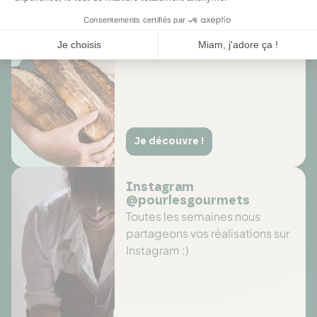
long de l'année sur des
sélections de produits
Je découvre !
Instagram
@pourlesgourmets
Toutes les semaines nous
partageons vos réalisations sur
Instagram :)