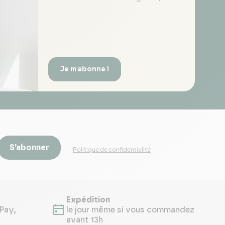
Je m'abonne !
S’abonner
Politique de confidentialité
Expédition
Pay,
le jour même si vous commandez
avant 13h