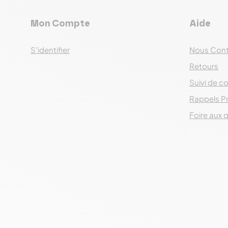
Mon Compte
Aide
S'identifier
Nous Cont
Retours
Suivi de co
Rappels P
Foire aux 