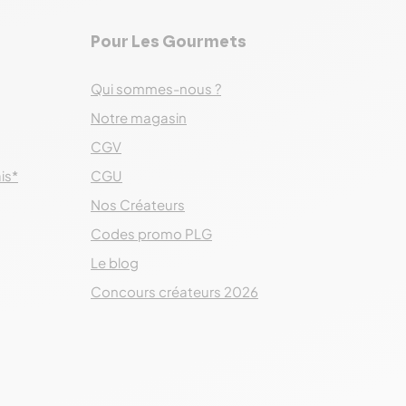
Pour Les Gourmets
Qui sommes-nous ?
Notre magasin
CGV
ais*
CGU
Nos Créateurs
Codes promo PLG
Le blog
Concours créateurs 2026