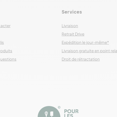
Services
acter
Livraison
Retrait Drive
lis
Expédition le jour-même*
roduits
Livraison gratuite en point rel
questions
Droit de rétractation