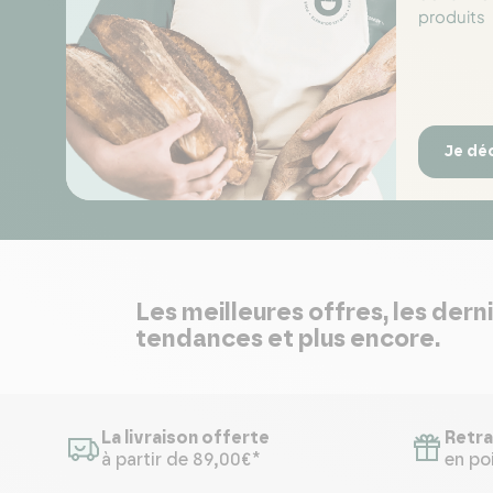
produits
Je dé
Les meilleures offres, les dern
tendances et plus encore.
La livraison offerte
Retra
à partir de 89,00€*
en poi