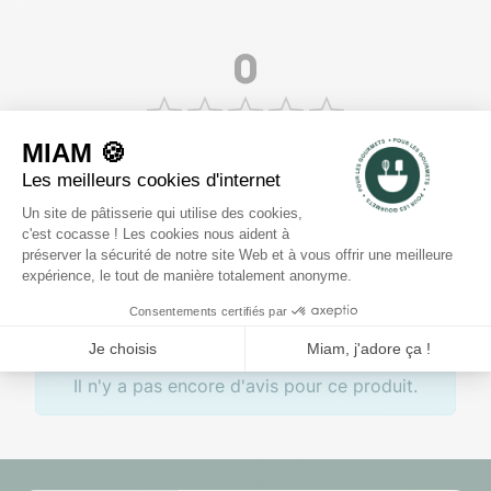
0
voir les 0 avis
5
4
3
2
1
Rédiger un avis
Il n'y a pas encore d'avis pour ce produit.