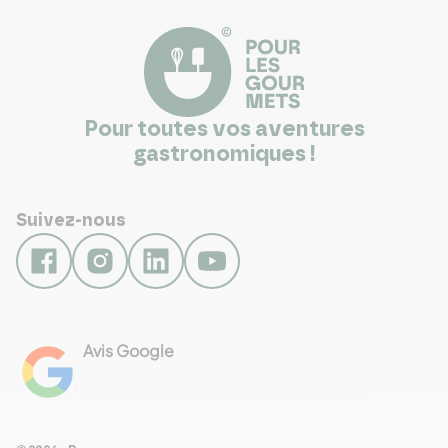
Pour toutes vos aventures
gastronomiques !
Suivez-nous
Avis Google
4.8
Voir les 461 avis