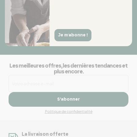
Je m'abonne !
Les meilleures offres, les dernières tendances et
plus encore.
S’abonner
Politique de confidentialité
La livraison offerte