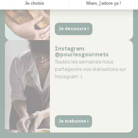
Je découvre !
Instagram
@pourlesgourmets
Toutes les semaines nous
partageons vos réalisations sur
Instagram :)
Je m'abonne !