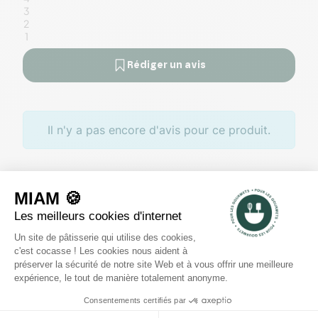
3
2
1
Rédiger un avis
Il n'y a pas encore d'avis pour ce produit.
Des offres toute l’année
Profitez de promotions tout au
long de l'année sur des
sélections de produits