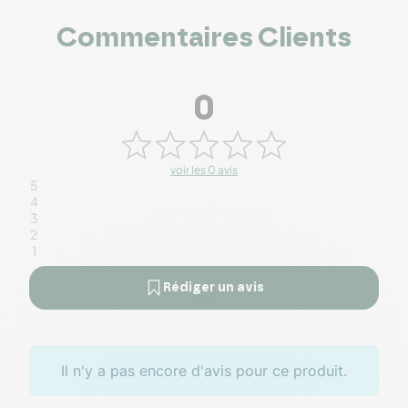
Commentaires Clients
0
voir les 0 avis
5
4
3
2
1
Rédiger un avis
Il n'y a pas encore d'avis pour ce produit.