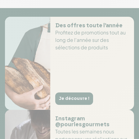
Des offres toute l’année
Profitez de promotions tout au
long de l'année sur des
sélections de produits
Je découvre !
Instagram
@pourlesgourmets
Toutes les semaines nous
partageons vos réalisations sur