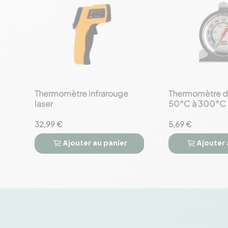
Thermomètre infrarouge
Thermomètre de
favorite_border
favorite_border
laser
50°C à 300°C
32,99 €
5,69 €
Ajouter
au panier
Ajouter



