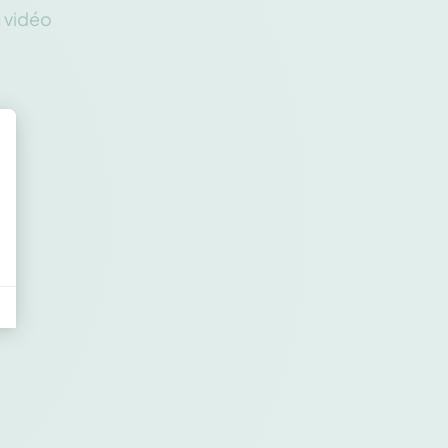
n vidéo