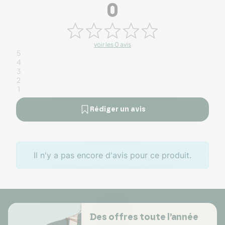
0
voir les 0 avis
5
4
3
2
1
Rédiger un avis
Il n'y a pas encore d'avis pour ce produit.
Des offres toute l’année