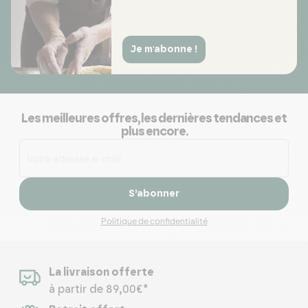
Je m'abonne !
Les meilleures offres, les dernières tendances et
plus encore.
S’abonner
Politique de confidentialité
La livraison offerte
à partir de 89,00€*