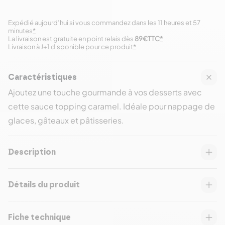
Expédié aujourd’hui si vous commandez dans les 11 heures et 57
minutes
*
La livraison est gratuite en point relais dès
89€TTC
*
Livraison à J+1 disponible pour ce produit
*
Caractéristiques
Ajoutez une touche gourmande à vos desserts avec
cette sauce topping caramel. Idéale pour nappage de
glaces, gâteaux et pâtisseries.
Description
Détails du produit
Fiche technique