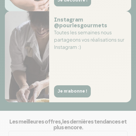
Je découvre !
Instagram
@pourlesgourmets
Toutes les semaines nous
partageons vos réalisations sur
Instagram :)
Je m'abonne !
Les meilleures offres, les dernières tendances et
plus encore.