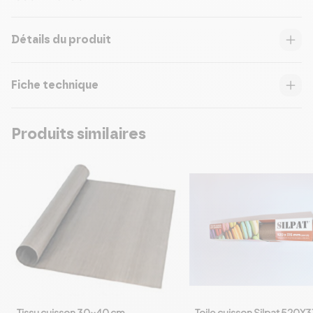
Détails du produit
Fiche technique
Produits similaires
Tissu cuisson 30x40 cm
Toile cuisson Silpat 520X