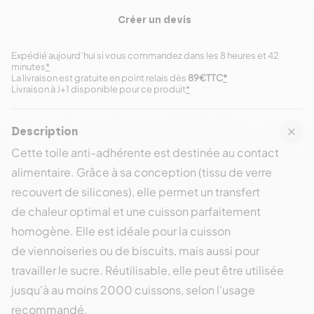
Créer un devis
Expédié aujourd’hui si vous commandez dans les 8 heures et 42
minutes
*
La livraison est gratuite en point relais dès
89€TTC
*
Livraison à J+1 disponible pour ce produit
*
Description
Cette toile anti-adhérente est destinée au contact
alimentaire. Grâce à sa conception (tissu de verre
recouvert de silicones), elle permet un transfert
de chaleur optimal et une cuisson parfaitement
homogène. Elle est idéale pour la cuisson
de viennoiseries ou de biscuits, mais aussi pour
travailler le sucre. Réutilisable, elle peut être utilisée
jusqu'à au moins 2000 cuissons, selon l'usage
recommandé.