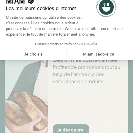
Il n'y a pas encore d'avis pour ce produit.
Des offres toute l’année
Profitez de promotions tout au
long de l'année sur des
sélections de produits
Je découvre !