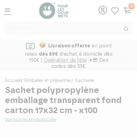
0
menu
Livraison offerte
en point
relais
dès 89€
d'achat,
à domicile dès
150€ |
Opération de l'été
☀😎 Des
codes dès 35€
Accueil
Emballer et présenter
Sacherie
Sachet polypropylène
emballage transparent fond
carton 17x32 cm - x100
Voir tous les produits Cléa