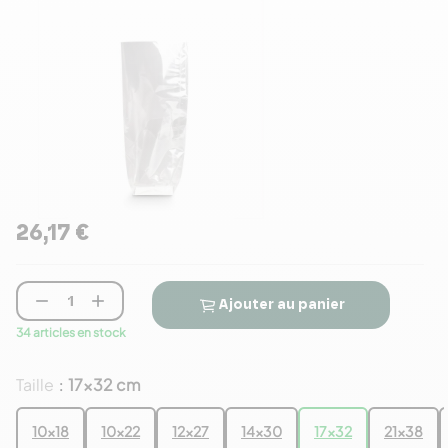
26,17 €


Ajouter au panier
34 articles en stock
Taille
17x32 cm
:
10x18
10x22
12x27
14x30
17x32
21x38