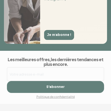
Je m'abonne !
Les meilleures offres, les dernières tendances et
plus encore.
S’abonner
Politique de confidentialité