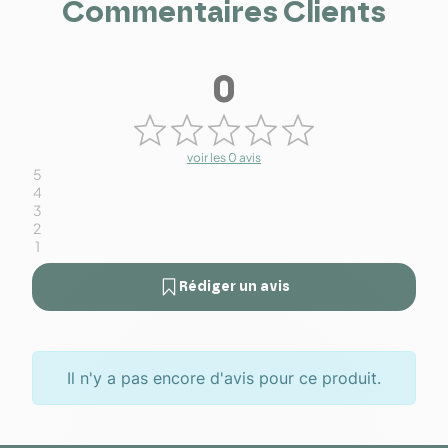
Commentaires Clients
0
voir les 0 avis
5
4
3
2
1
Rédiger un avis
Il n'y a pas encore d'avis pour ce produit.