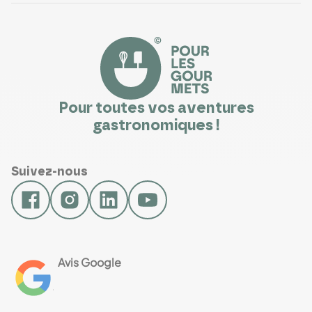
Pour toutes vos aventures
gastronomiques !
Suivez-nous
Avis Google
4.8
Voir les 461 avis