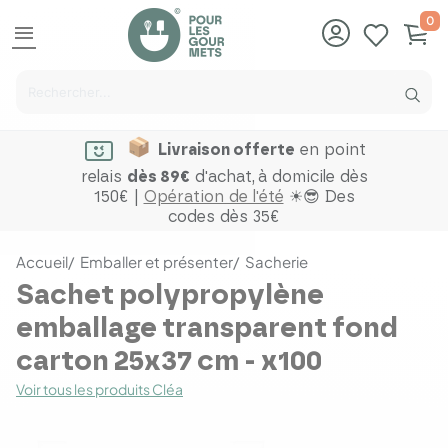
0
menu
Livraison offerte
en point
relais
dès 89€
d'achat,
à domicile dès
150€ |
Opération de l'été
☀😎 Des
codes dès 35€
Accueil
Emballer et présenter
Sacherie
Sachet polypropylène
emballage transparent fond
carton 25x37 cm - x100
Voir tous les produits Cléa