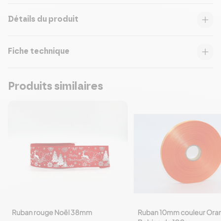
Détails du produit
Fiche technique
Produits similaires
Ruban rouge Noël 38mm
Ruban 10mm couleur Ora
favorite_border
favorite_border