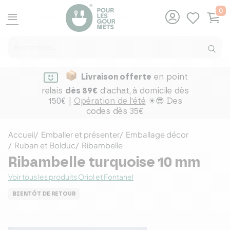
0
menu
Livraison offerte
en point
relais
dès 89€
d'achat,
à domicile dès
150€ |
Opération de l'été
☀😎 Des
codes dès 35€
Accueil
Emballer et présenter
Emballage décor
Ruban et Bolduc
Ribambelle
Ribambelle turquoise 10 mm
Voir tous les produits Oriol et Fontanel
BIENTÔT DE RETOUR