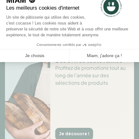
Il n'y a pas encore d'avis pour ce produit.
Des offres toute l’année
Profitez de promotions tout au
long de l'année sur des
sélections de produits
Je découvre !