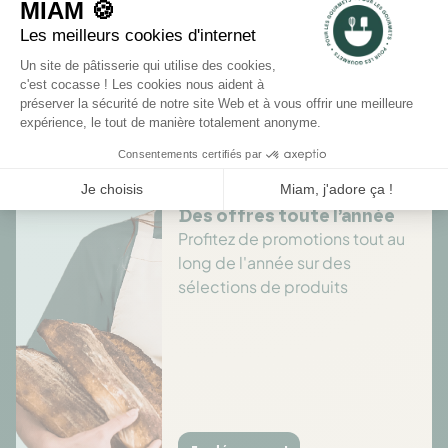
Rédiger un avis
Il n'y a pas encore d'avis pour ce produit.
Des offres toute l’année
Profitez de promotions tout au
long de l'année sur des
sélections de produits