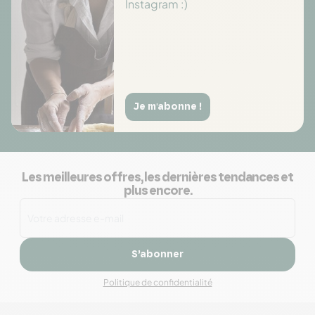
Instagram :)
Je m'abonne !
Les meilleures offres, les dernières tendances et
plus encore.
S’abonner
Politique de confidentialité