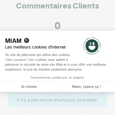
Commentaires Clients
0
voir les 0 avis
5
4
3
2
1
Rédiger un avis
Il n'y a pas encore d'avis pour ce produit.