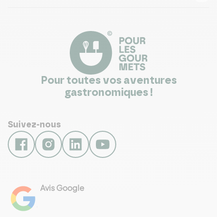
Pour toutes vos aventures
gastronomiques !
Suivez-nous
Avis Google
4.8
Voir les 461 avis