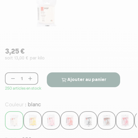
3,25 €
soit 13,00 € par kilo


Ajouter au panier
250 articles en stock
Couleur
blanc
: