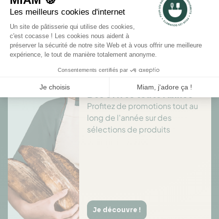
Il n'y a pas encore d'avis pour ce produit.
Des offres toute l’année
Profitez de promotions tout au
long de l'année sur des
sélections de produits
Je découvre !