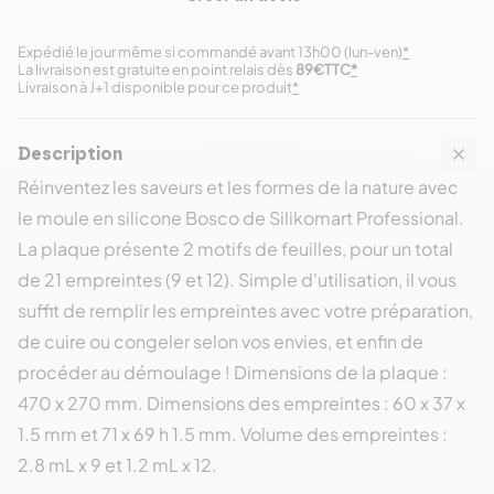
Expédié le jour même si commandé avant 13h00 (lun-ven)
*
La livraison est gratuite en point relais dès
89€TTC
*
Livraison à J+1 disponible pour ce produit
*
Description
Réinventez les saveurs et les formes de la nature avec
le moule en silicone Bosco de Silikomart Professional.
La plaque présente 2 motifs de feuilles, pour un total
de 21 empreintes (9 et 12). Simple d'utilisation, il vous
suffit de remplir les empreintes avec votre préparation,
de cuire ou congeler selon vos envies, et enfin de
procéder au démoulage ! Dimensions de la plaque :
470 x 270 mm. Dimensions des empreintes : 60 x 37 x
1.5 mm et 71 x 69 h 1.5 mm. Volume des empreintes :
2.8 mL x 9 et 1.2 mL x 12.