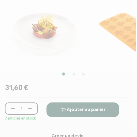
31,60 €


Ajouter au panier
7 articles en stock
Créer un devis