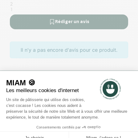
2
1
Rédiger un avis
Il n'y a pas encore d'avis pour ce produit.
Des offres toute l’année
Profitez de promotions tout au
long de l'année sur des
sélections de produits