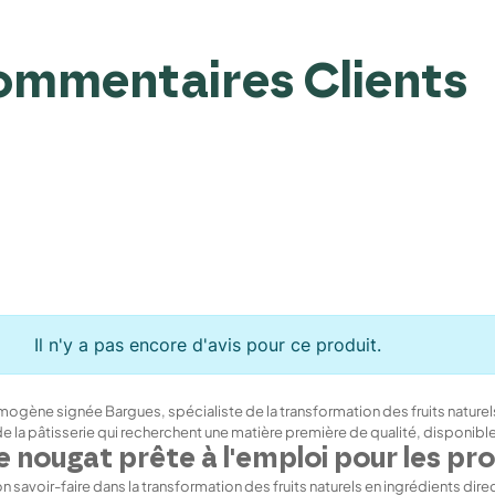
mmentaires Clients
Il n'y a pas encore d'avis pour ce produit.
gène signée Bargues, spécialiste de la transformation des fruits naturels.
de la pâtisserie qui recherchent une matière première de qualité, disponibl
 nougat prête à l'emploi pour les pr
savoir-faire dans la transformation des fruits naturels en ingrédients dir