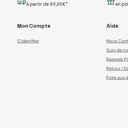
à partir de 89,00€*
en poi
Mon Compte
Aide
S'identifier
Nous Cont
Suivi de co
Rappels P
Retour / Dr
Foire aux 