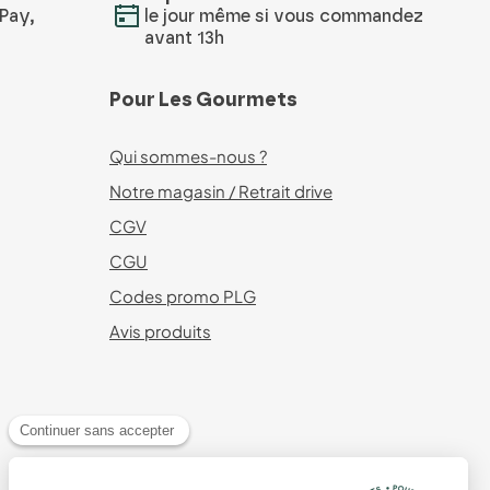
Pay,
le jour même si vous commandez
avant 13h
Pour Les Gourmets
Qui sommes-nous ?
Notre magasin / Retrait drive
CGV
CGU
Codes promo PLG
Avis produits