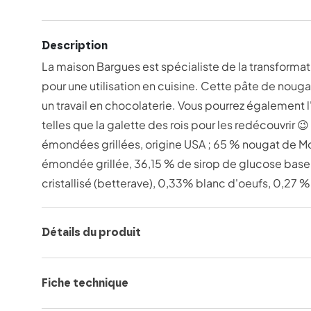
Description
La maison Bargues est spécialiste de la transformati
pour une utilisation en cuisine. Cette pâte de nou
un travail en chocolaterie. Vous pourrez également 
telles que la galette des rois pour les redécouvrir
émondées grillées, origine USA ; 65 % nougat de 
émondée grillée, 36,15 % de sirop de glucose base 
cristallisé (betterave), 0,33% blanc d'oeufs, 0,27 %
Détails du produit
Fiche technique