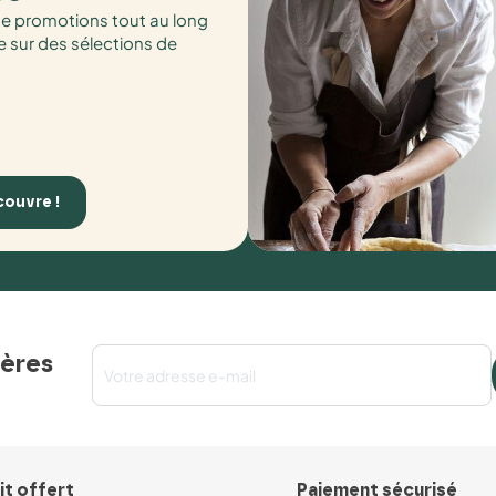
de promotions tout au long
e sur des sélections de
couvre !
ières
it offert
Paiement sécurisé