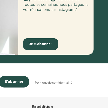
Toutes les semaines nous partageons
vos réalisations sur Instagram :)
Je m'abonne !
S’abonner
Politique de confidentialité
Expédition