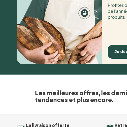
Profitez 
de l'anné
produits
Je dé
Les meilleures offres, les dern
tendances et plus encore.
La livraison offerte
Retra