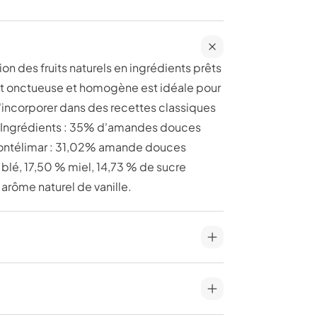
on des fruits naturels en ingrédients prêts
gat onctueuse et homogène est idéale pour
l'incorporer dans des recettes classiques
 😉 Ingrédients : 35% d'amandes douces
Montélimar : 31,02% amande douces
blé, 17,50 % miel, 14,73 % de sucre
 arôme naturel de vanille.