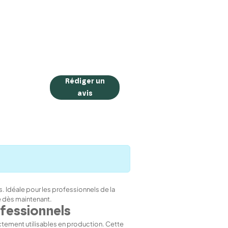
Rédiger un
avis
 Idéale pour les professionnels de la
e dès maintenant.
ofessionnels
ectement utilisables en production. Cette