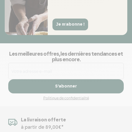
Je m'abonne !
Les meilleures offres, les dernières tendances et
plus encore.
S’abonner
Politique de confidentialité
La livraison offerte
à partir de 89,00€*