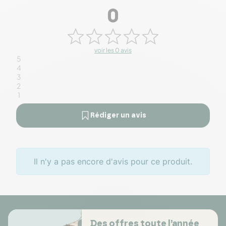
0
voir les 0 avis
5
4
3
2
1
Rédiger un avis
Il n'y a pas encore d'avis pour ce produit.
Des offres toute l’année