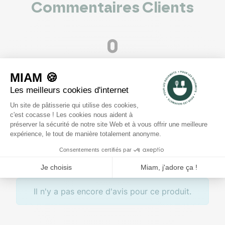
Commentaires Clients
0
voir les 0 avis
5
4
3
2
1
Rédiger un avis
Il n'y a pas encore d'avis pour ce produit.