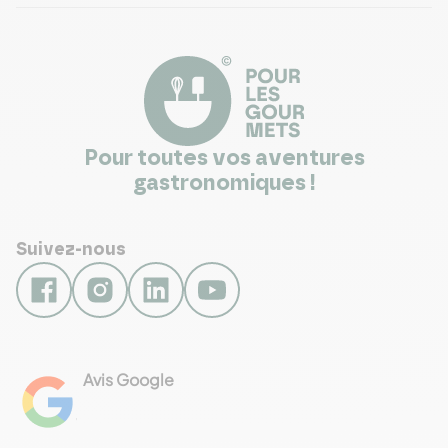
Pour toutes vos aventures
gastronomiques !
Suivez-nous
Avis Google
4.8
Voir les 461 avis