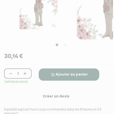
30,14 €


Ajouter au panier
1 article en stock
Créer un devis
Expédié aujourd’hui si vous commandez dans les 8 heures et 24
minutes
*