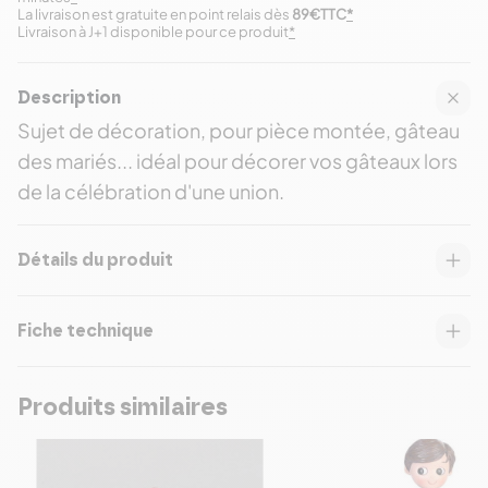
La livraison est gratuite en point relais dès
89€TTC
*
Livraison à J+1 disponible pour ce produit
*
Description
Sujet de décoration, pour pièce montée, gâteau
des mariés... idéal pour décorer vos gâteaux lors
de la célébration d'une union.
Détails du produit
Fiche technique
Produits similaires