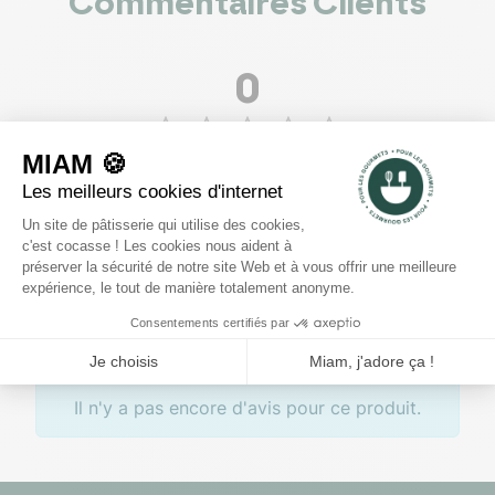
Commentaires Clients
0
voir les 0 avis
5
4
3
2
1
Rédiger un avis
Il n'y a pas encore d'avis pour ce produit.