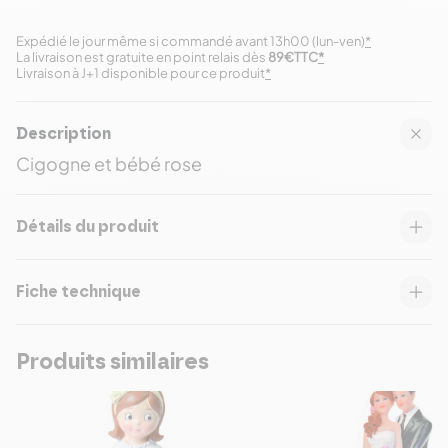
Expédié le jour même si commandé avant 13h00 (lun-ven)
*
La livraison est gratuite en point relais dès
89€TTC
*
Livraison à J+1 disponible pour ce produit
*
Description
Cigogne et bébé rose
Détails du produit
Fiche technique
Produits similaires