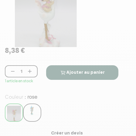
8,38 €


Ajouter au panier
1 article en stock
Couleur
rose
:
Créer un devis