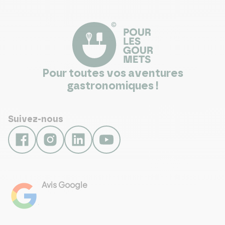
Pour toutes vos aventures
gastronomiques !
Suivez-nous
Avis Google
4.8
Voir les 461 avis