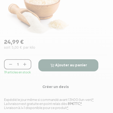
24,99 €
soit 5,00 € par kilo


Ajouter au panier
19 articles en stock
Créer un devis
Expédié le jour même si commandé avant 13h00 (lun-ven)
*
La livraison est gratuite en point relais dès
89€TTC
*
Livraison à J+1 disponible pour ce produit
*