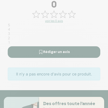
0
voir les 0 avis
5
4
3
2
1
Rédiger un avis
Il n'y a pas encore d'avis pour ce produit.
Des offres toute l’année