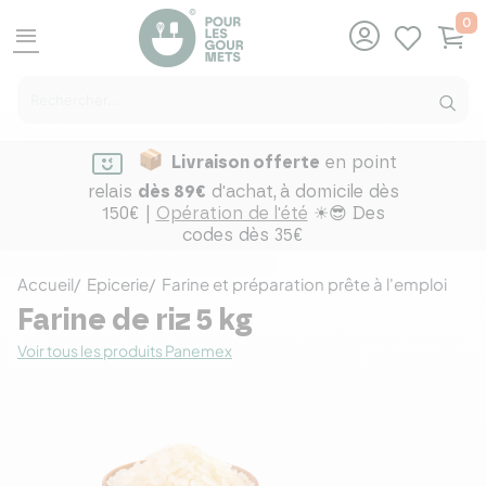
0
menu
Livraison offerte
en point
relais
dès 89€
d'achat,
à domicile dès
150€ |
Opération de l'été
☀😎 Des
codes dès 35€
Accueil
Epicerie
Farine et préparation prête à l'emploi
Farine de riz 5 kg
Voir tous les produits Panemex