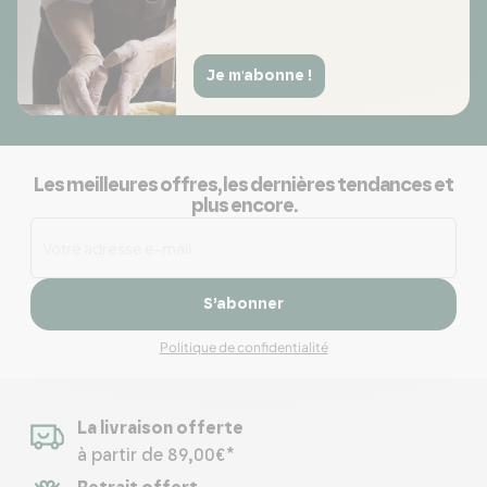
Je m'abonne !
Les meilleures offres, les dernières tendances et
plus encore.
S’abonner
Politique de confidentialité
La livraison offerte
à partir de 89,00€*