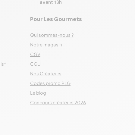
avant 13h
Pour Les Gourmets
Qui sommes-nous ?
Notre magasin
CGV
ais*
CGU
Nos Créateurs
Codes promo PLG
Le blog
Concours créateurs 2026