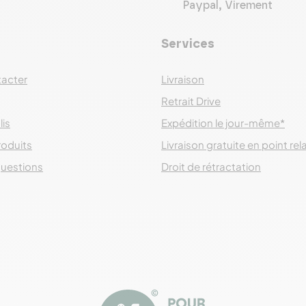
Paypal, Virement
Services
acter
Livraison
Retrait Drive
lis
Expédition le jour-même*
roduits
Livraison gratuite en point rel
questions
Droit de rétractation