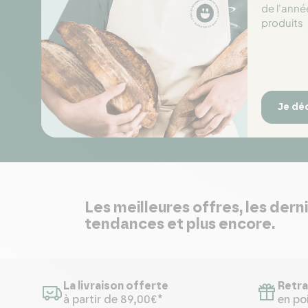
de l'anné
produits
Je dé
Les meilleures offres, les dern
tendances et plus encore.
La livraison offerte
Retra
à partir de 89,00€*
en poi