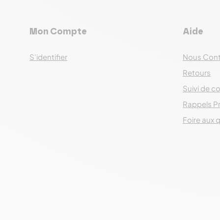
Mon Compte
Aide
S'identifier
Nous Cont
Retours
Suivi de co
Rappels P
Foire aux 