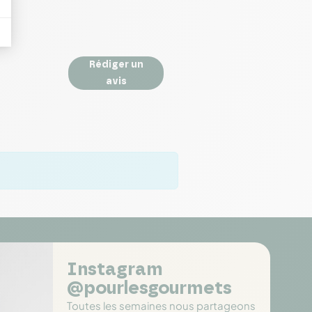
Rédiger un
avis
Instagram
@pourlesgourmets
Toutes les semaines nous partageons