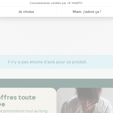
mmentaires Clients
Il n'y a pas encore d'avis pour ce produit.
ffres toute
ée
de promotions tout au long