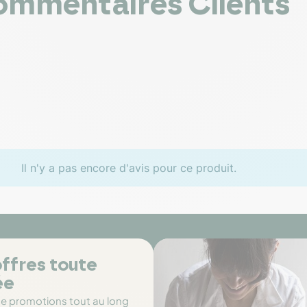
mmentaires Clients
Il n'y a pas encore d'avis pour ce produit.
ffres toute
ée
de promotions tout au long