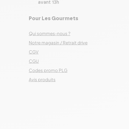
avant 13h
Pour Les Gourmets
Qui sommes-nous ?
Notre magasin / Retrait drive
CGV
CGU
Codes promo PLG
Avis produits