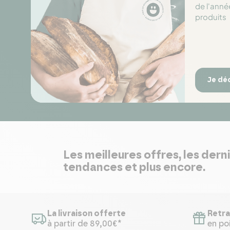
de l'anné
produits
Je dé
Les meilleures offres, les dern
tendances et plus encore.
La livraison offerte
Retra
à partir de 89,00€*
en poi