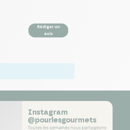
Rédiger un
avis
Instagram
@pourlesgourmets
Toutes les semaines nous partageons