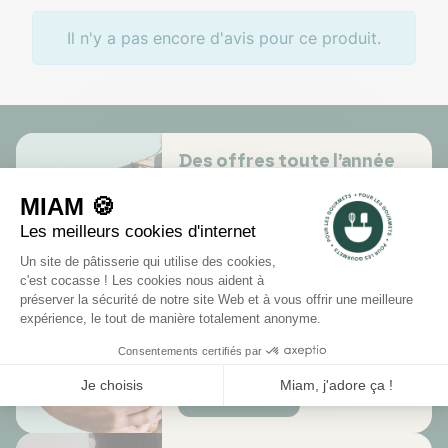
Il n'y a pas encore d'avis pour ce produit.
Des offres toute l’année
Profitez de promotions tout au
long de l'année sur des
sélections de produits
Je découvre !