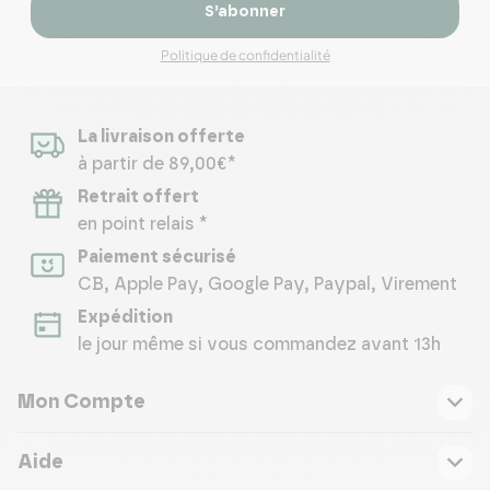
S’abonner
Politique de confidentialité
La livraison offerte
à partir de 89,00€*
Retrait offert
en point relais *
Paiement sécurisé
CB, Apple Pay, Google Pay, Paypal, Virement
Expédition
le jour même si vous commandez avant 13h
Mon Compte
Aide