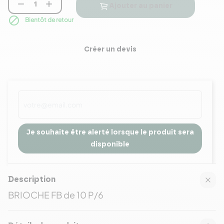


Ajouter au panier

Bientôt de retour
Créer un devis
Je souhaite être alerté lorsque le produit sera
disponible
Description
BRIOCHE FB de 10 P/6