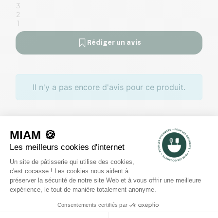
3
2
1
Rédiger un avis
Il n'y a pas encore d'avis pour ce produit.
Des offres toute l’année
Profitez de promotions tout au
long de l'année sur des
sélections de produits