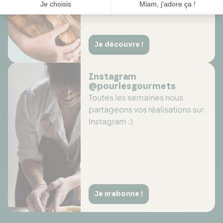
Je découvre !
Instagram
@pourlesgourmets
Toutes les semaines nous
partageons vos réalisations sur
Instagram :)
Je m'abonne !