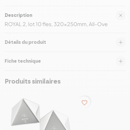
Description
ROYAL 2, lot 10 fles, 320x250mm, All-Ove
Détails du produit
Fiche technique
Produits similaires
favorite_border