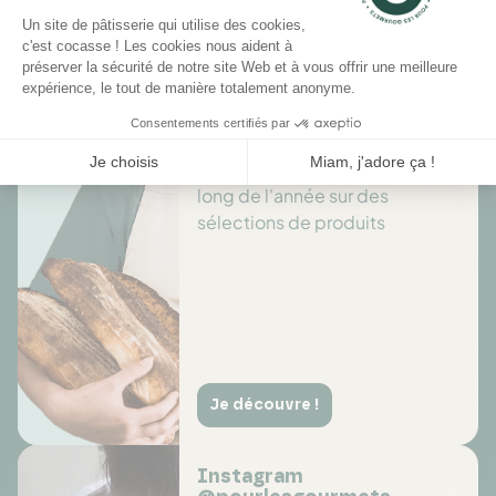
Il n'y a pas encore d'avis pour ce produit.
Des offres toute l’année
Profitez de promotions tout au
long de l'année sur des
sélections de produits
Je découvre !
Instagram