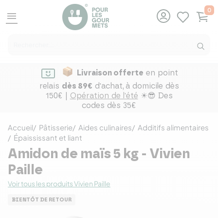
0
menu
Livraison offerte
en point
relais
dès 89€
d'achat,
à domicile dès
150€ |
Opération de l'été
☀😎 Des
codes dès 35€
Accueil
Pâtisserie
Aides culinaires
Additifs alimentaires
Épaississant et liant
Amidon de maïs 5 kg - Vivien
Paille
Voir tous les produits Vivien Paille
BIENTÔT DE RETOUR