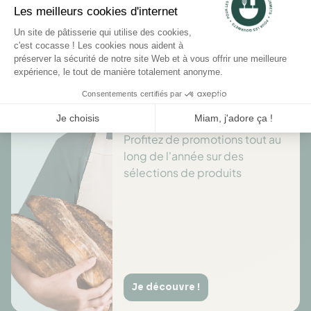
Il n'y a pas encore d'avis pour ce produit.
Des offres toute l’année
Profitez de promotions tout au
long de l'année sur des
sélections de produits
Je découvre !