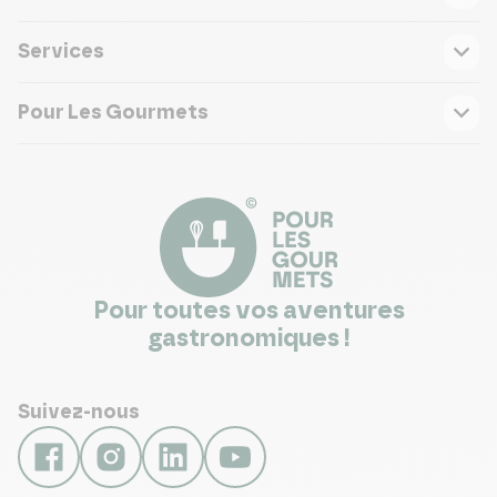
Services
Pour Les Gourmets
Pour toutes vos aventures
gastronomiques !
Suivez-nous