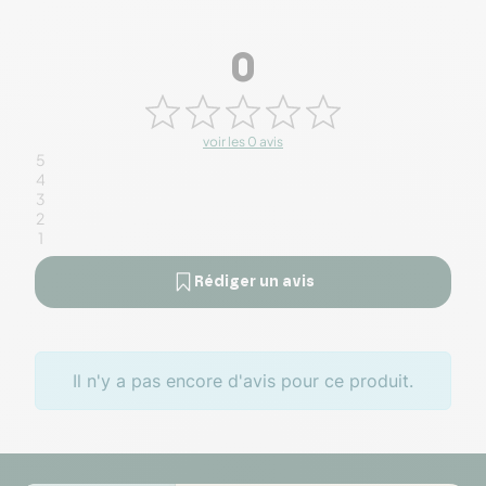
0
voir les 0 avis
5
4
3
2
1
Rédiger un avis
Il n'y a pas encore d'avis pour ce produit.