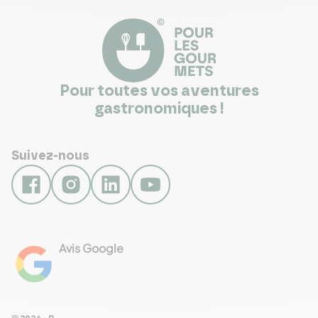
Pour toutes vos aventures
gastronomiques !
Suivez-nous
Avis Google
4.8
Voir les 461 avis