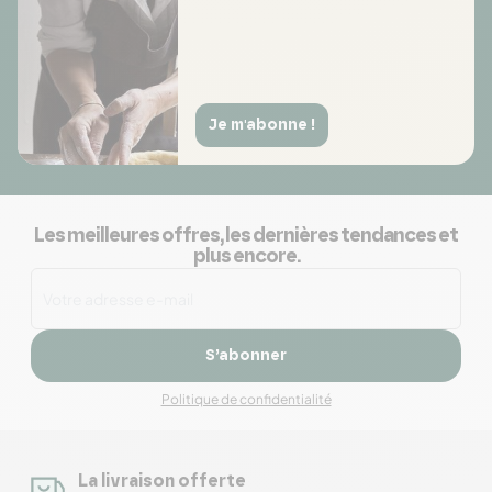
Je m'abonne !
Les meilleures offres, les dernières tendances et
plus encore.
S’abonner
Politique de confidentialité
La livraison offerte