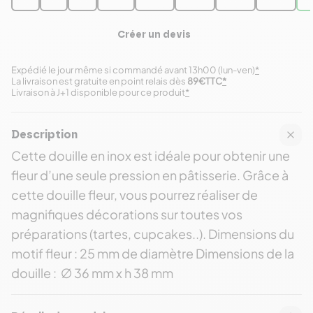
Créer un devis
Expédié le jour même si commandé avant 13h00 (lun-ven)
*
La livraison est gratuite en point relais dès
89€TTC
*
Livraison à J+1 disponible pour ce produit
*
Description
Cette douille en inox est idéale pour obtenir une
fleur d’une seule pression en pâtisserie. Grâce à
cette douille fleur, vous pourrez réaliser de
magnifiques décorations sur toutes vos
préparations (tartes, cupcakes..). Dimensions du
motif fleur : 25 mm de diamètre Dimensions de la
douille : ∅ 36 mm x h 38 mm