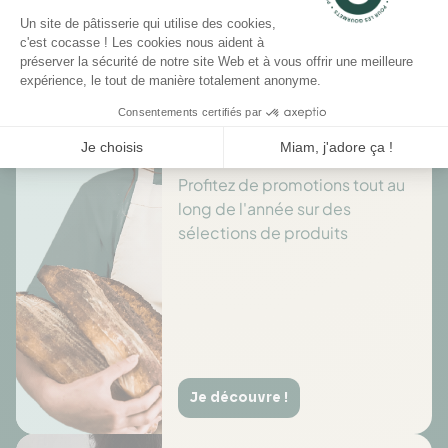
Il n'y a pas encore d'avis pour ce produit.
Des offres toute l’année
Profitez de promotions tout au
long de l'année sur des
sélections de produits
Je découvre !