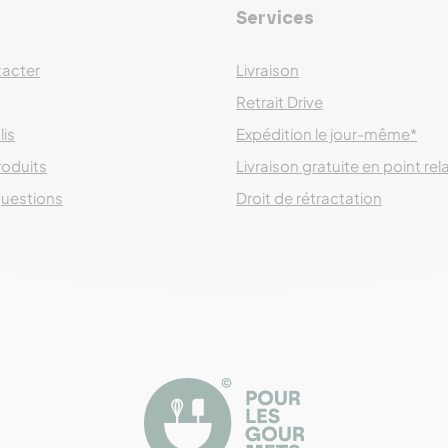
Services
acter
Livraison
Retrait Drive
lis
Expédition le jour-même*
roduits
Livraison gratuite en point rel
questions
Droit de rétractation