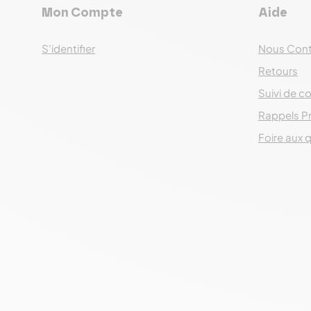
Mon Compte
Aide
S'identifier
Nous Cont
Retours
Suivi de co
Rappels P
Foire aux 