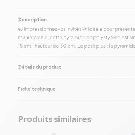
Description
🤩 Impressionnez vos invités 🤩 Idéale pour présent
manière chic, cette pyramide en polystyrène est si
15 cm ; hauteur de 30 cm. Le petit plus : la pyramide
Détails du produit
Fiche technique
Produits similaires