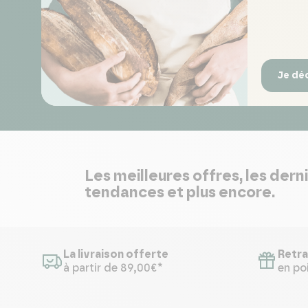
Je dé
Les meilleures offres, les dern
tendances et plus encore.
La livraison offerte
Retra
à partir de 89,00€*
en poi