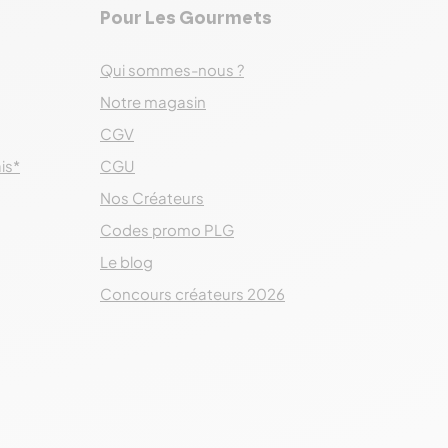
Pour Les Gourmets
Qui sommes-nous ?
Notre magasin
CGV
ais*
CGU
Nos Créateurs
Codes promo PLG
Le blog
Concours créateurs 2026