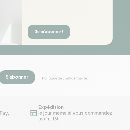
Je m'abonne !
S’abonner
Politique de confidentialité
Expédition
Pay,
le jour même si vous commandez
avant 13h