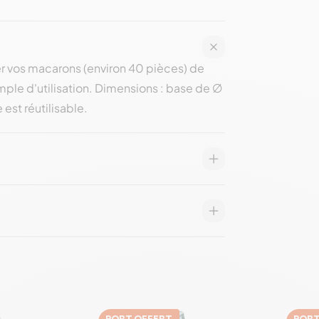
er vos macarons (environ 40 pièces) de
mple d'utilisation. Dimensions : base de ∅
 est réutilisable.