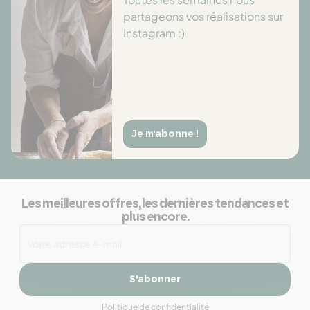
partageons vos réalisations sur
Instagram :)
Je m'abonne !
Les meilleures offres, les dernières tendances et
plus encore.
S’abonner
Politique de confidentialité