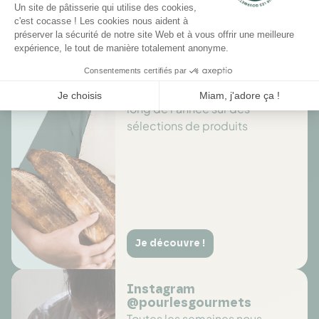
Des offres toute l’année
Profitez de promotions tout au
long de l'année sur des
sélections de produits
Je découvre !
Instagram
@pourlesgourmets
Toutes les semaines nous