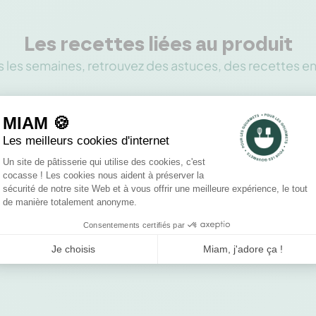
Les recettes liées au produit
 les semaines, retrouvez des astuces, des recettes e