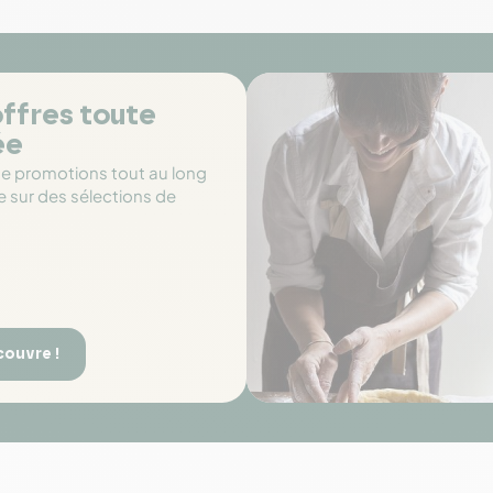
ffres toute
ée
de promotions tout au long
e sur des sélections de
couvre !