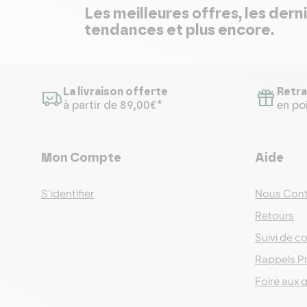
Les meilleures offres, les dern
tendances et plus encore.
La livraison offerte
Retra
à partir de 89,00€*
en poi
Mon Compte
Aide
S'identifier
Nous Cont
Retours
Suivi de co
Rappels P
Foire aux 