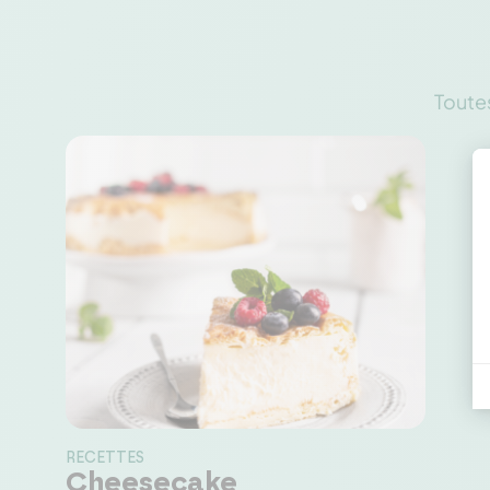
Toutes
RECETTES
Cheesecake