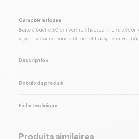
Caractéristiques
Boîte à bûche 30 cm Vermeil, hauteur 11 cm, décor r
rigide parfaites pour sublimer et transporter vos b
Description
Détails du produit
Fiche technique
Produits similaires