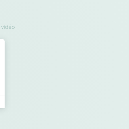
n vidéo