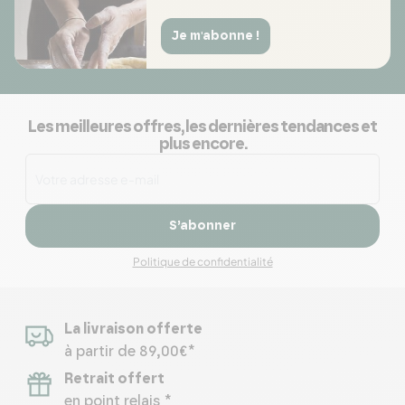
Je m'abonne !
Les meilleures offres, les dernières tendances et
plus encore.
S’abonner
Politique de confidentialité
La livraison offerte
à partir de 89,00€*
Retrait offert
en point relais *