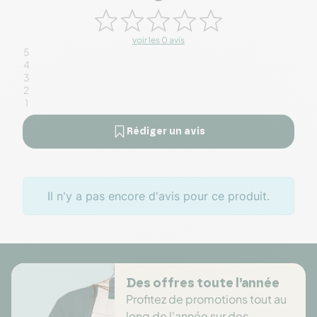
voir les 0 avis
5
4
3
2
1
Rédiger un avis
Il n'y a pas encore d'avis pour ce produit.
Des offres toute l’année
Profitez de promotions tout au
long de l'année sur des