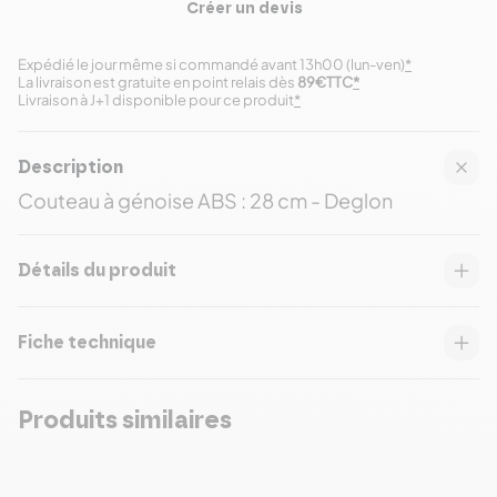
Créer un devis
Expédié le jour même si commandé avant 13h00 (lun-ven)
*
La livraison est gratuite en point relais dès
89€TTC
*
Livraison à J+1 disponible pour ce produit
*
Description
Couteau à génoise ABS : 28 cm - Deglon
Détails du produit
Fiche technique
Produits similaires