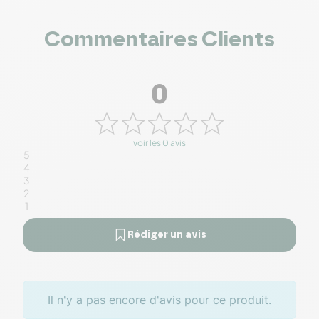
Commentaires Clients
0
voir les 0 avis
5
4
3
2
1
Rédiger un avis
Il n'y a pas encore d'avis pour ce produit.