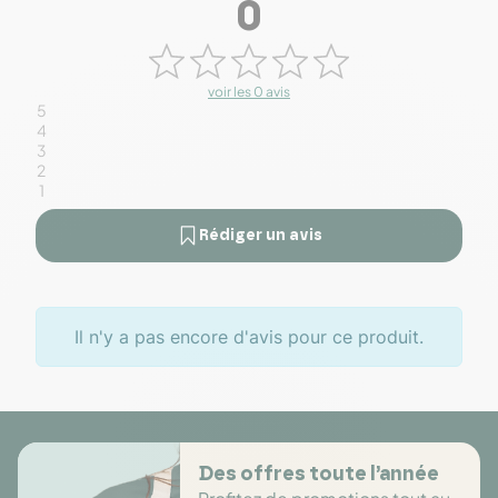
0
voir les 0 avis
5
4
3
2
1
Rédiger un avis
Il n'y a pas encore d'avis pour ce produit.
Des offres toute l’année