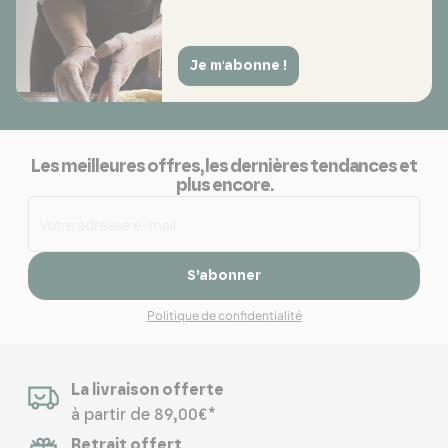
Je m'abonne !
Les meilleures offres, les dernières tendances et
plus encore.
S’abonner
Politique de confidentialité
La livraison offerte
à partir de 89,00€*
Retrait offert