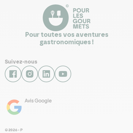
Pour toutes vos aventures
gastronomiques !
Suivez-nous
Avis Google
4.8
Voir les 461 avis
© 2026 - Pour Les Gourmets