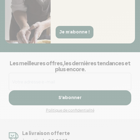
Je m'abonne !
Les meilleures offres, les dernières tendances et
plus encore.
S’abonner
Politique de confidentialité
La livraison offerte