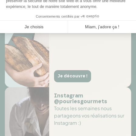
Des offres toute l’année
Profitez de promotions tout au
long de l'année sur des
sélections de produits
Je découvre !
Instagram
@pourlesgourmets
Toutes les semaines nous
partageons vos réalisations sur
Instagram :)