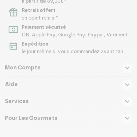
à partir de 89,00€*
Retrait offert
en point relais *
Paiement sécurisé
CB, Apple Pay, Google Pay, Paypal, Virement
Expédition
le jour même si vous commandez avant 13h
Mon Compte
Aide
Services
Pour Les Gourmets