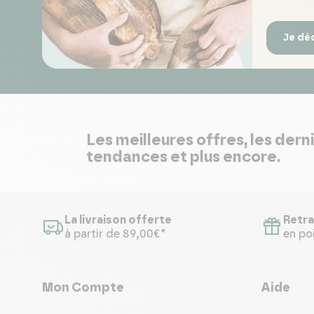
Je dé
Les meilleures offres, les dern
tendances et plus encore.
La livraison offerte
Retra
à partir de 89,00€*
en poi
Mon Compte
Aide