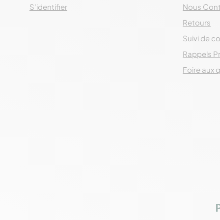
S'identifier
Nous Cont
Retours
Suivi de co
Rappels P
Foire aux 