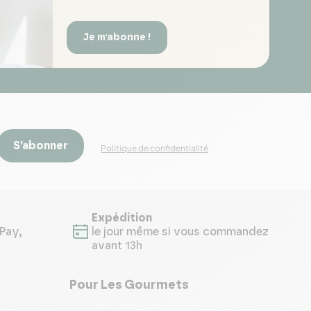
Je m'abonne !
S’abonner
Politique de confidentialité
Expédition
Pay,
le jour même si vous commandez
avant 13h
Pour Les Gourmets