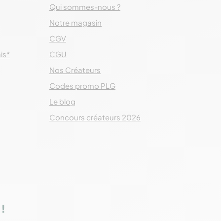
Qui sommes-nous ?
Notre magasin
CGV
ais*
CGU
Nos Créateurs
Codes promo PLG
Le blog
Concours créateurs 2026
!