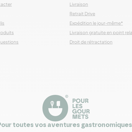
acter
Livraison
Retrait Drive
lis
Expédition le jour-même*
roduits
Livraison gratuite en point rel
questions
Droit de rétractation
Pour toutes vos aventures gastronomiques 