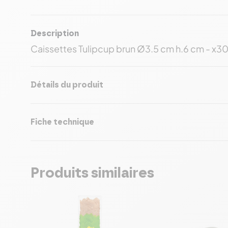
Description
Caissettes Tulipcup brun Ø3.5 cm h.6 cm - x3
Détails du produit
Fiche technique
Produits similaires