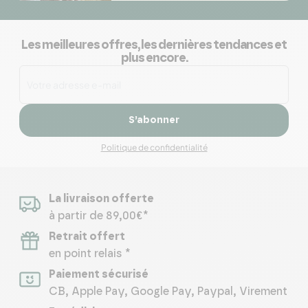
Les meilleures offres, les dernières tendances et
plus encore.
S’abonner
Politique de confidentialité
La livraison offerte
à partir de 89,00€*
Retrait offert
en point relais *
Paiement sécurisé
CB, Apple Pay, Google Pay, Paypal, Virement