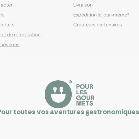
acter
Livraison
lis
Expédition le jour-même*
roduits
Créateurs partenaires
oit de rétractation
questions
Pour toutes vos aventures gastronomiques 