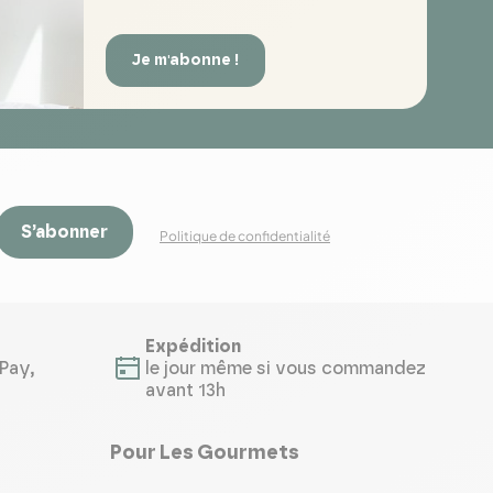
Je m'abonne !
S’abonner
Politique de confidentialité
Expédition
Pay,
le jour même si vous commandez
avant 13h
Pour Les Gourmets