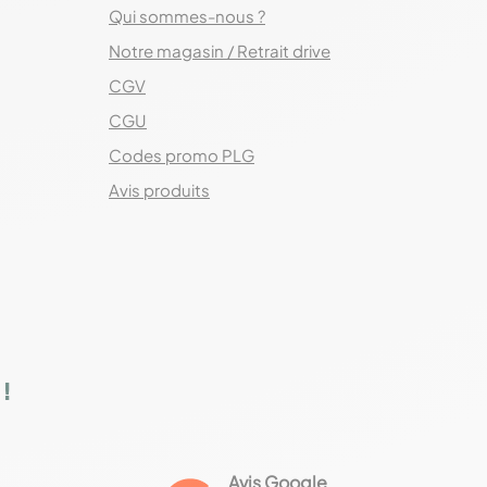
Qui sommes-nous ?
Notre magasin / Retrait drive
CGV
CGU
Codes promo PLG
Avis produits
!
Avis Google