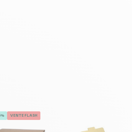
5%
VENTE FLASH