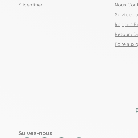
S'identifier
Nous Cont
Suivi de co
Rappels P
Retour / Dr
Foire aux 
Suivez-nous