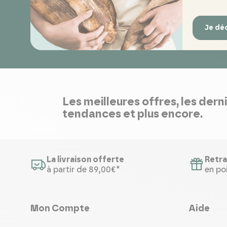
Je dé
Les meilleures offres, les dern
tendances et plus encore.
La livraison offerte
Retra
à partir de 89,00€*
en poi
Mon Compte
Aide